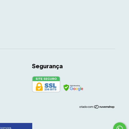
Segurança
 compra.