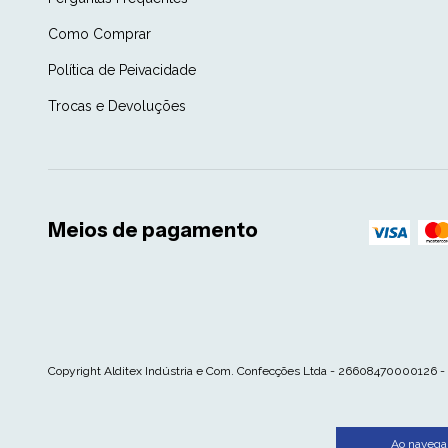
Como Comprar
Política de Peivacidade
Trocas e Devoluções
Meios de pagamento
Copyright Alditex Indústria e Com. Confecções Ltda - 26608470000126 - 2
Ao navegar