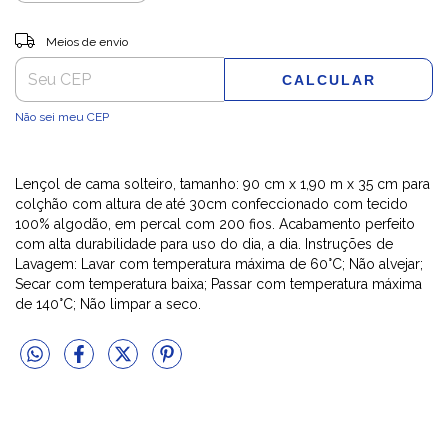
Entregas para o CEP:
ALTERAR CEP
Meios de envio
CALCULAR
Não sei meu CEP
Lençol de cama solteiro, tamanho: 90 cm x 1,90 m x 35 cm para
colçhão com altura de até 30cm confeccionado com tecido
100% algodão, em percal com 200 fios. Acabamento perfeito
com alta durabilidade para uso do dia, a dia. Instruções de
Lavagem: Lavar com temperatura máxima de 60°C; Não alvejar;
Secar com temperatura baixa; Passar com temperatura máxima
de 140°C; Não limpar a seco.