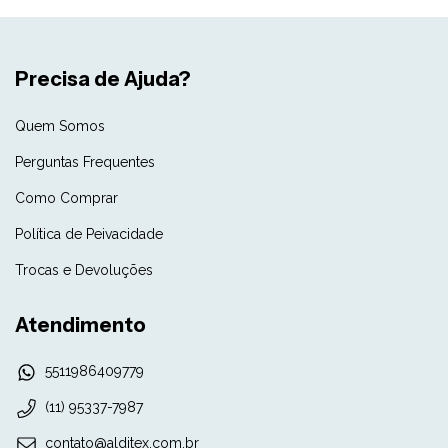
Precisa de Ajuda?
Quem Somos
Perguntas Frequentes
Como Comprar
Política de Peivacidade
Trocas e Devoluções
Atendimento
5511986409779
(11) 95337-7987
contato@alditex.com.br